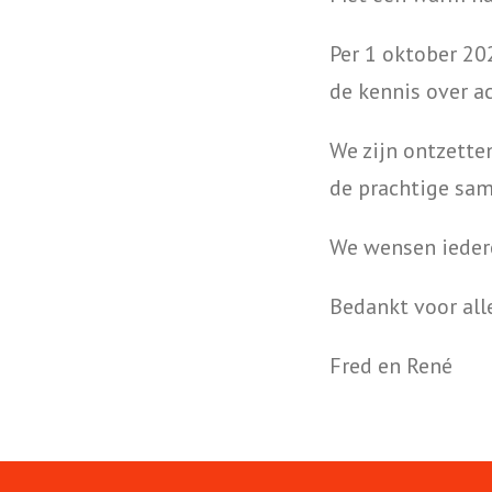
Per 1 oktober 2
de kennis over ac
We zijn ontzette
de prachtige sam
We wensen iedere
Bedankt voor all
Fred en René