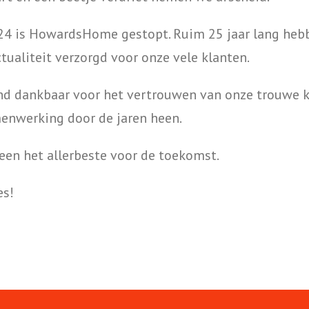
024 is HowardsHome gestopt. Ruim 25 jaar lang heb
tualiteit verzorgd voor onze vele klanten.
nd dankbaar voor het vertrouwen van onze trouwe k
enwerking door de jaren heen.
en het allerbeste voor de toekomst.
es!