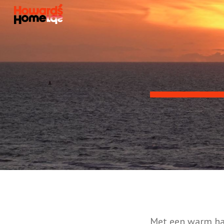
Sk
Met een warm har